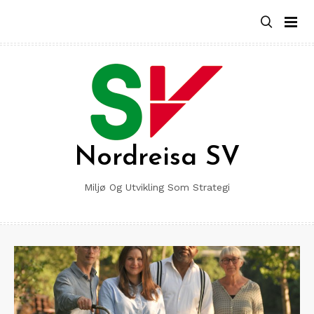
Skip
to
content
Nordreisa SV
Miljø Og Utvikling Som Strategi