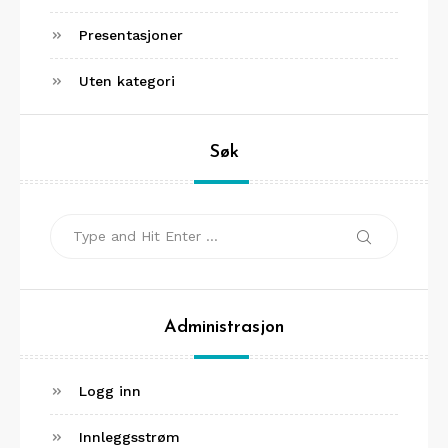
Presentasjoner
Uten kategori
Søk
Search
Search
for:
Administrasjon
Logg inn
Innleggsstrøm