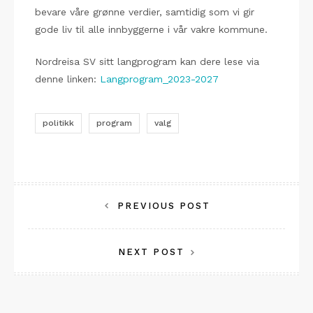
bevare våre grønne verdier, samtidig som vi gir
gode liv til alle innbyggerne i vår vakre kommune.
Nordreisa SV sitt langprogram kan dere lese via
denne linken:
Langprogram_2023-2027
politikk
program
valg
Innleggsnavigasjon
PREVIOUS POST
NEXT POST