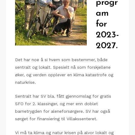
progr
am
for
2023-
2027.
Det har noe å si hvem som bestemmer, både
sentralt og lokalt. Spesielt nå som forskjellene
øker, og verden opplever en klima katastrofe og
naturkrise.
Sentralt har SV bla. fått gjennomslag for gratis
SFO for 2. klassinger, og mer enn doblet
barnetrygden for aleneforsørgere. SV har også
sørget for finansiering til Villakssenteret.
Vi må ta klima og natur krisen på alvor lokalt og