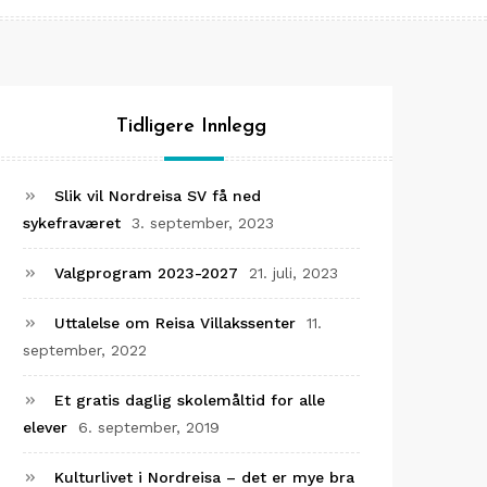
Tidligere Innlegg
Slik vil Nordreisa SV få ned
sykefraværet
3. september, 2023
Valgprogram 2023-2027
21. juli, 2023
Uttalelse om Reisa Villakssenter
11.
september, 2022
Et gratis daglig skolemåltid for alle
elever
6. september, 2019
Kulturlivet i Nordreisa – det er mye bra