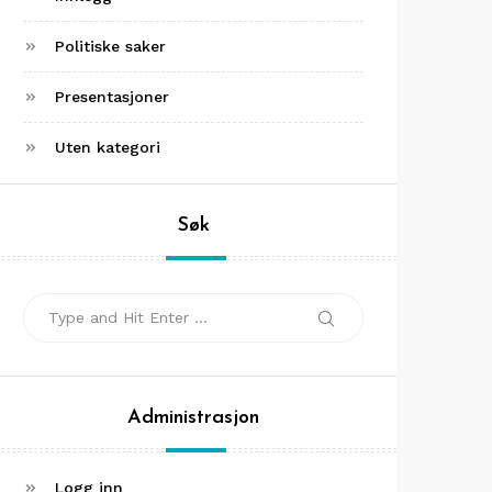
Politiske saker
Presentasjoner
Uten kategori
Søk
Search
Search
for:
Administrasjon
Logg inn