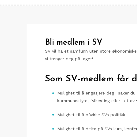
Bli medlem i SV
SV vil ha et samfunn uten store økonomiske f
vi trenger deg på laget!
Som SV-medlem får 
Mulighet til å engasjere deg i saker du 
kommunestyre, fylkesting eller i et av 
Mulighet til å påvirke SVs politikk
Mulighet til å delta på SVs kurs, konf