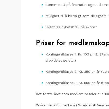
Stemmerett på årsmøtet og medlemsmø
Mulighet til å bli valgt som delegat t
Ukentlige nyhetsbrev på e-post
Priser for medlemskap
Kontingentklasse 1: Kr. 100 pr. år (Pens
arbeidsledige etc.)
Kontingentklasse 2: Kr. 350 pr. år (Lø
Kontingentklasse 3: Kr. 550 pr. år (Op
Det første året som medlem betaler alle 100
Ønsker du å bli medlem i Sosialistisk Venst