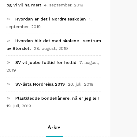
og vi vil ha mer!
4. september, 2019
Hvordan er det i Nordreisaskolen
1.
september, 2019
Hvordan blir det med skolene i sentrum
av Storslett
28. august, 2019
SV vil jobbe fulltid for heltid
7. august,
2019
SV-lista Nordreisa 2019
20. juli, 2019
Plastkledde bondehånere, nå er jeg lei!
19. juli, 2019
Arkiv