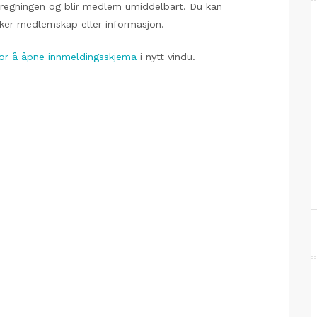
regningen og blir medlem umiddelbart. Du kan
ker medlemskap eller informasjon.
 for å åpne innmeldingsskjema
i nytt vindu.