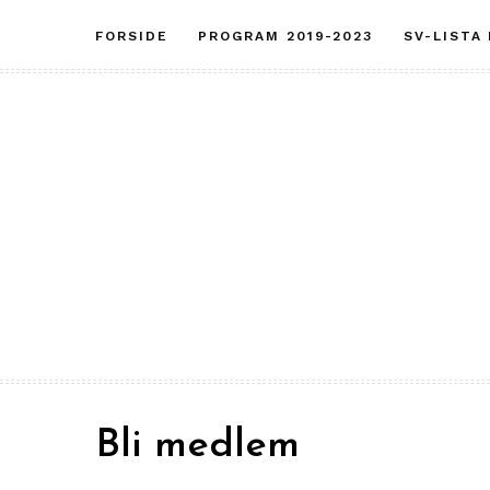
Skip
FORSIDE
PROGRAM 2019-2023
SV-LISTA
to
content
Bli medlem