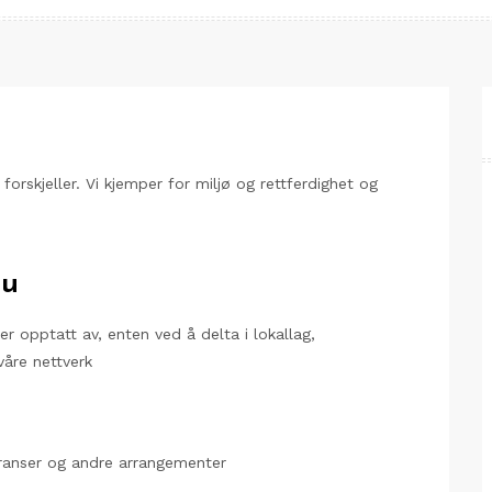
orskjeller. Vi kjemper for miljø og rettferdighet og
du
er opptatt av, enten ved å delta i lokallag,
våre nettverk
eranser og andre arrangementer