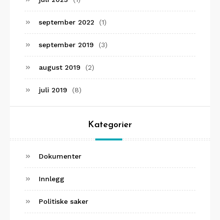
september 2022
(1)
september 2019
(3)
august 2019
(2)
juli 2019
(8)
Kategorier
Dokumenter
Innlegg
Politiske saker