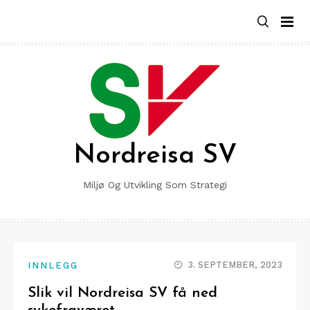
Skip
to
content
Nordreisa SV
Miljø Og Utvikling Som Strategi
3. SEPTEMBER, 2023
INNLEGG
Slik vil Nordreisa SV få ned