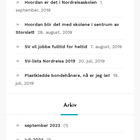
Hvordan er det i Nordreisaskolen
1.
september, 2019
Hvordan blir det med skolene i sentrum av
Storslett
28. august, 2019
SV vil jobbe fulltid for heltid
7. august, 2019
SV-lista Nordreisa 2019
20. juli, 2019
Plastkledde bondehånere, nå er jeg lei!
19.
juli, 2019
Arkiv
september 2023
(1)
juli 2023
(1)