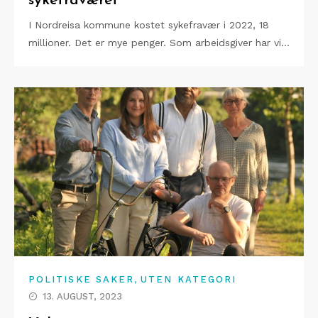
sykefraværet
I Nordreisa kommune kostet sykefravær i 2022, 18
millioner. Det er mye penger. Som arbeidsgiver har vi…
,
POLITISKE SAKER
UTEN KATEGORI
13. AUGUST, 2023