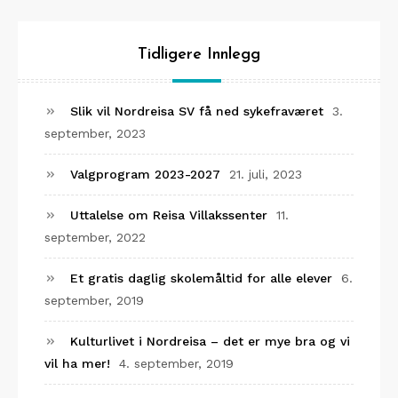
Tidligere Innlegg
Slik vil Nordreisa SV få ned sykefraværet
3.
september, 2023
Valgprogram 2023-2027
21. juli, 2023
Uttalelse om Reisa Villakssenter
11.
september, 2022
Et gratis daglig skolemåltid for alle elever
6.
september, 2019
Kulturlivet i Nordreisa – det er mye bra og vi
vil ha mer!
4. september, 2019