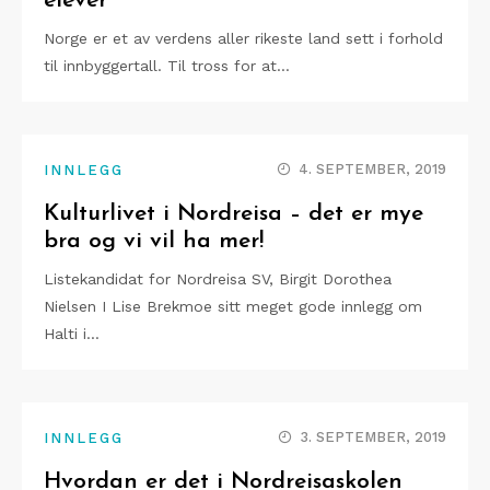
elever
Norge er et av verdens aller rikeste land sett i forhold
til innbyggertall. Til tross for at…
4. SEPTEMBER, 2019
INNLEGG
Kulturlivet i Nordreisa – det er mye
bra og vi vil ha mer!
Listekandidat for Nordreisa SV, Birgit Dorothea
Nielsen I Lise Brekmoe sitt meget gode innlegg om
Halti i…
3. SEPTEMBER, 2019
INNLEGG
Hvordan er det i Nordreisaskolen