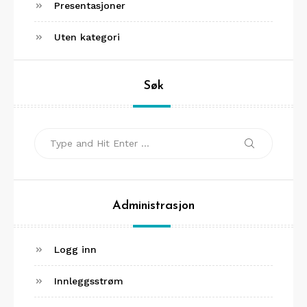
Presentasjoner
Uten kategori
Søk
Search
Search
for:
Administrasjon
Logg inn
Innleggsstrøm