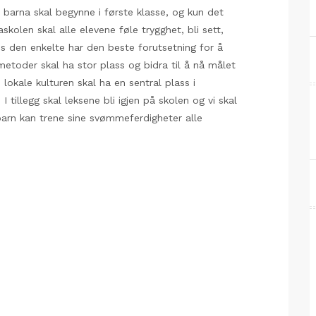
r barna skal begynne i første klasse, og kun det
skolen skal alle elevene føle trygghet, bli sett,
hos den enkelte har den beste forutsetning for å
metoder skal ha stor plass og bidra til å nå målet
lokale kulturen skal ha en sentral plass i
 tillegg skal leksene bli igjen på skolen og vi skal
arn kan trene sine svømmeferdigheter alle