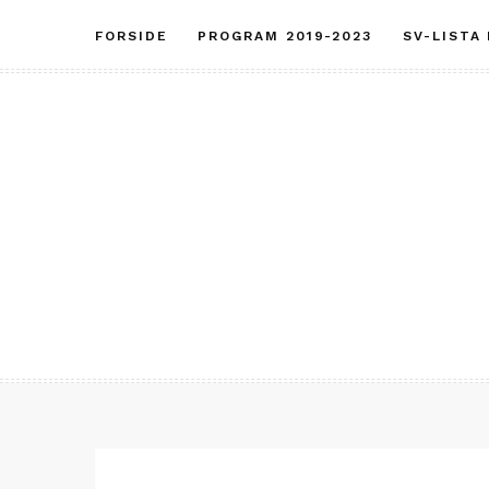
Skip
FORSIDE
PROGRAM 2019-2023
SV-LISTA
to
content