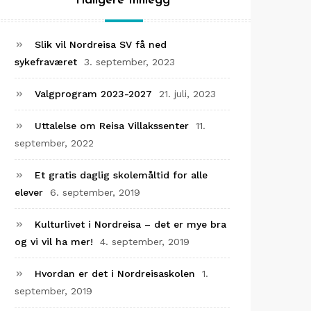
Tidligere Innlegg
Slik vil Nordreisa SV få ned
sykefraværet
3. september, 2023
Valgprogram 2023-2027
21. juli, 2023
Uttalelse om Reisa Villakssenter
11.
september, 2022
Et gratis daglig skolemåltid for alle
elever
6. september, 2019
Kulturlivet i Nordreisa – det er mye bra
og vi vil ha mer!
4. september, 2019
Hvordan er det i Nordreisaskolen
1.
september, 2019