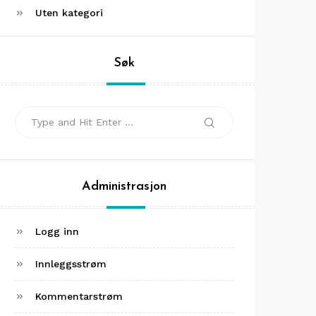
Uten kategori
Søk
Search
Search
for:
Administrasjon
Logg inn
Innleggsstrøm
Kommentarstrøm