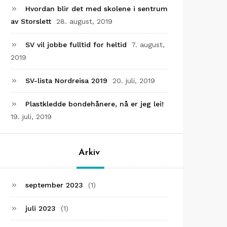
Hvordan blir det med skolene i sentrum
av Storslett
28. august, 2019
SV vil jobbe fulltid for heltid
7. august,
2019
SV-lista Nordreisa 2019
20. juli, 2019
Plastkledde bondehånere, nå er jeg lei!
19. juli, 2019
Arkiv
september 2023
(1)
juli 2023
(1)