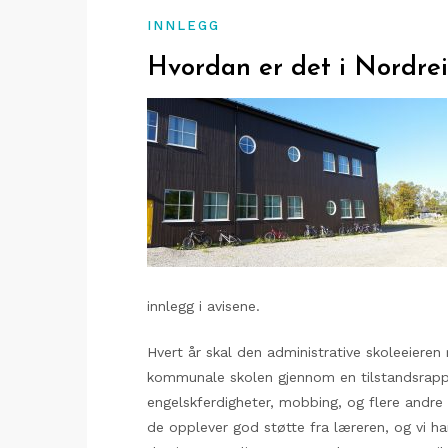
INNLEGG
Hvordan er det i Nordre
innlegg i avisene.
Hvert år skal den administrative skoleeieren
kommunale skolen gjennom en tilstandsrappor
engelskferdigheter, mobbing, og flere andre t
de opplever god støtte fra læreren, og vi har