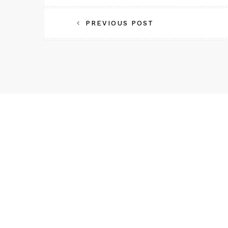
Innleggsnavigasjon
PREVIOUS POST