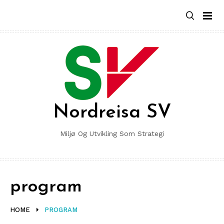
Skip
to
content
Nordreisa SV
Miljø Og Utvikling Som Strategi
program
HOME
PROGRAM