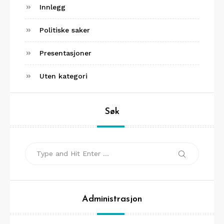
Innlegg
Politiske saker
Presentasjoner
Uten kategori
Søk
Search
Search
for:
Administrasjon