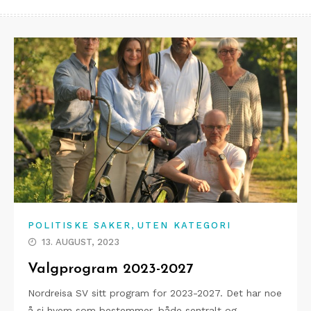
,
POLITISKE SAKER
UTEN KATEGORI
13. AUGUST, 2023
Valgprogram 2023-2027
Nordreisa SV sitt program for 2023-2027. Det har noe
å si hvem som bestemmer, både sentralt og…