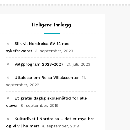
Tidligere Innlegg
Slik vil Nordreisa SV få ned
sykefraværet
3. september, 2023
Valgprogram 2023-2027
21. juli, 2023
Uttalelse om Reisa Villakssenter
11.
september, 2022
Et gratis daglig skolemåltid for alle
elever
6. september, 2019
Kulturlivet i Nordreisa – det er mye bra
og vi vil ha mer!
4. september, 2019