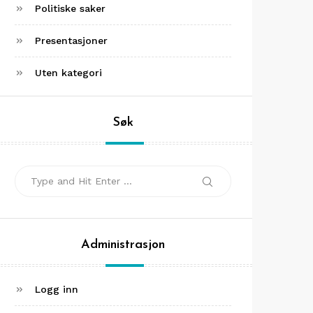
Politiske saker
Presentasjoner
Uten kategori
Søk
Search
Search
for:
Administrasjon
Logg inn