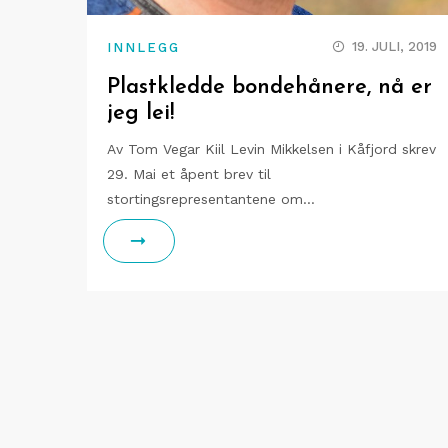
19. JULI, 2019
INNLEGG
Plastkledde bondehånere, nå er
jeg lei!
Av Tom Vegar Kiil Levin Mikkelsen i Kåfjord skrev
29. Mai et åpent brev til
stortingsrepresentantene om…