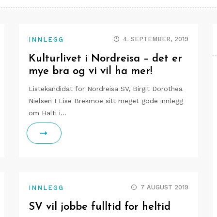
4. SEPTEMBER, 2019
INNLEGG
Kulturlivet i Nordreisa – det er
mye bra og vi vil ha mer!
Listekandidat for Nordreisa SV, Birgit Dorothea
Nielsen I Lise Brekmoe sitt meget gode innlegg
om Halti i…
7 AUGUST 2019
INNLEGG
SV vil jobbe fulltid for heltid