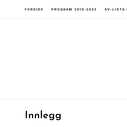
Skip
FORSIDE
PROGRAM 2019-2023
SV-LISTA
to
content
Innlegg