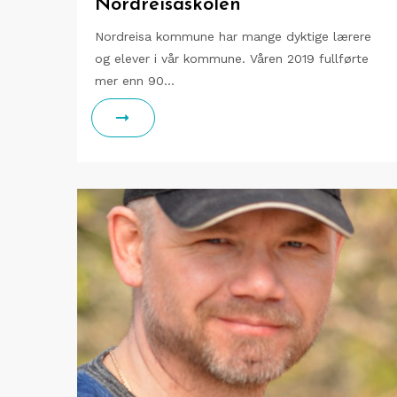
Nordreisaskolen
Nordreisa kommune har mange dyktige lærere
og elever i vår kommune. Våren 2019 fullførte
mer enn 90…