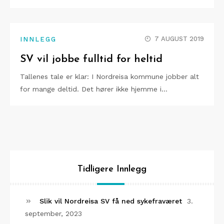
7 AUGUST 2019
INNLEGG
SV vil jobbe fulltid for heltid
Tallenes tale er klar: I Nordreisa kommune jobber alt
for mange deltid. Det hører ikke hjemme i…
Tidligere Innlegg
Slik vil Nordreisa SV få ned sykefraværet
3.
september, 2023