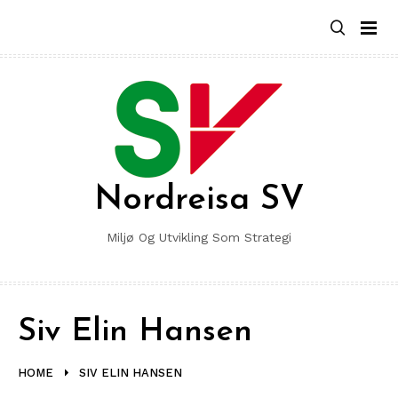
Skip
to
content
Nordreisa SV
Miljø Og Utvikling Som Strategi
Siv Elin Hansen
HOME
SIV ELIN HANSEN