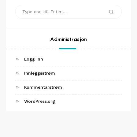
Search
Search
for:
Administrasjon
Logg inn
Innleggsstrøm
Kommentarstrøm
WordPress.org