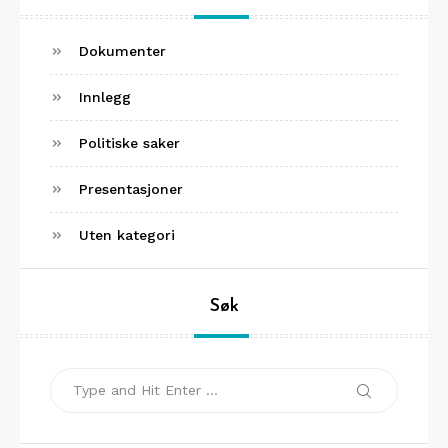
Dokumenter
Innlegg
Politiske saker
Presentasjoner
Uten kategori
Søk
Search
Search
for: