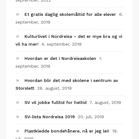
september, 2022
Et gratis daglig skolemåltid for alle elever
6.
september, 2019
Kulturlivet i Nordreisa – det er mye bra og vi
vil ha mer!
4. september, 2019
Hvordan er det i Nordreisaskolen
1.
september, 2019
Hvordan blir det med skolene i sentrum av
Storslett
28. august, 2019
SV vil jobbe fulltid for heltid
7. august, 2019
SV-lista Nordreisa 2019
20. juli, 2019
Plastkledde bondehånere, nå er jeg lei!
19.
juli, 2019