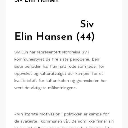
Siv Elin Hansen
Siv
Elin Hansen (44)
Siv Elin har representert Nordreisa SV i
kommunestyret de fire siste periodene. Den
siste
perioden
har hun hatt rolle som leder
for
oppvekst og kulturutvalget der kampen for et
kvalitetsløft for kulturskolen og grunnskolen har
vært de viktigste
målsetningene.
«Min største motivasjon i politikken er kampe for
de svakeste i kommunen vår. De som ikke finner sin