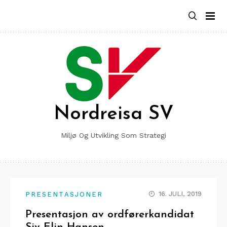
Skip
to
content
Nordreisa SV
Miljø Og Utvikling Som Strategi
16. JULI, 2019
PRESENTASJONER
Presentasjon av ordførerkandidat