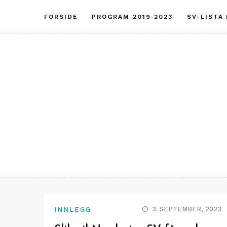
Skip
FORSIDE
PROGRAM 2019-2023
SV-LISTA
to
content
3. SEPTEMBER, 2023
INNLEGG