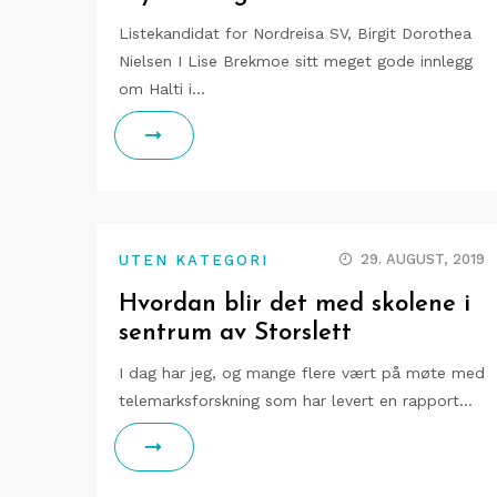
Listekandidat for Nordreisa SV, Birgit Dorothea
Nielsen I Lise Brekmoe sitt meget gode innlegg
om Halti i…
29. AUGUST, 2019
UTEN KATEGORI
Hvordan blir det med skolene i
sentrum av Storslett
I dag har jeg, og mange flere vært på møte med
telemarksforskning som har levert en rapport…