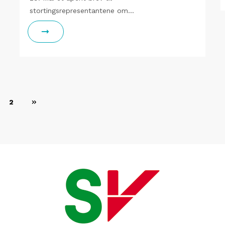
stortingsrepresentantene om…
2