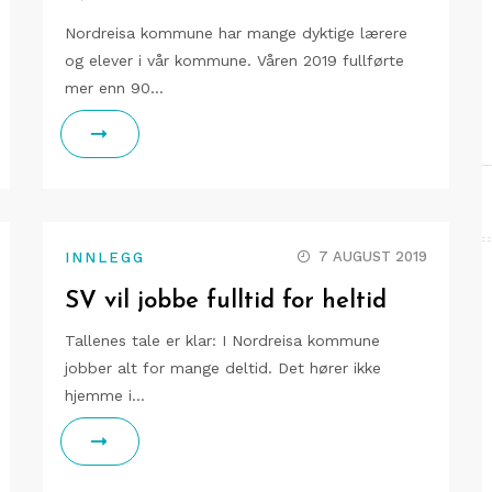
Nordreisa kommune har mange dyktige lærere
og elever i vår kommune. Våren 2019 fullførte
mer enn 90…
7 AUGUST 2019
INNLEGG
SV vil jobbe fulltid for heltid
Tallenes tale er klar: I Nordreisa kommune
jobber alt for mange deltid. Det hører ikke
hjemme i…