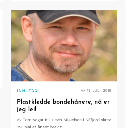
19. JULI, 2019
INNLEGG
Plastkledde bondehånere, nå er
jeg lei!
Av Tom Vegar Kiil Levin Mikkelsen i Kåfjord skrev
29. Mai et åpent brev til