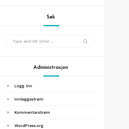
Søk
Search
Search
for:
Administrasjon
Logg inn
Innleggsstrøm
Kommentarstrøm
WordPress.org