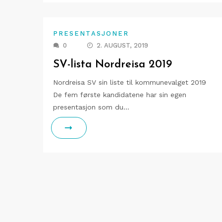
PRESENTASJONER
0
2. AUGUST, 2019
SV-lista Nordreisa 2019
Nordreisa SV sin liste til kommunevalget 2019
De fem første kandidatene har sin egen
presentasjon som du…