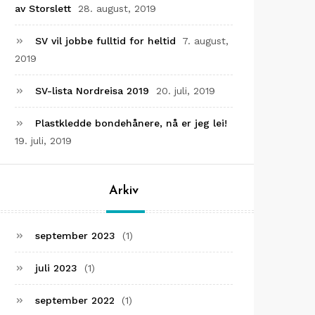
av Storslett
28. august, 2019
SV vil jobbe fulltid for heltid
7. august,
2019
SV-lista Nordreisa 2019
20. juli, 2019
Plastkledde bondehånere, nå er jeg lei!
19. juli, 2019
Arkiv
september 2023
(1)
juli 2023
(1)
september 2022
(1)