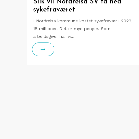
Slik vil Nordreisa SV få ned
sykefraværet
I Nordreisa kommune kostet sykefravær i 2022,
18 millioner. Det er mye penger. Som
arbeidsgiver har vi…