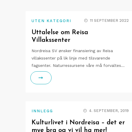
11 SEPTEMBER 2022
UTEN KATEGORI
Uttalelse om Reisa
Villakssenter
Nordreisa SV ønsker finansiering av Reisa
villakssenter på lik linje med tilsvarende
fagsenter. Naturressursene våre må forvaltes…
4. SEPTEMBER, 2019
INNLEGG
Kulturlivet i Nordreisa – det er
mye bra og vi vil ha mer!